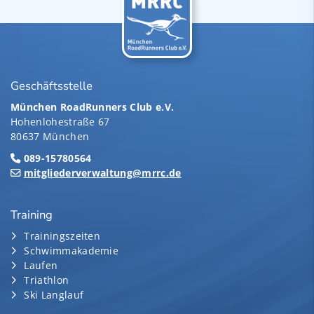
Geschäftsstelle
München RoadRunners Club e.V.
Hohenlohestraße 67
80637 München
089-15780564
mitgliederverwaltung@mrrc.de
Training
Trainingszeiten
Schwimmakademie
Laufen
Triathlon
Ski Langlauf