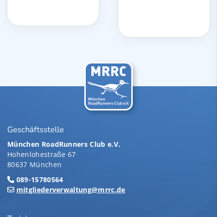
Geschäftsstelle
München RoadRunners Club e.V.
Hohenlohestraße 67
80637 München
089-15780564
mitgliederverwaltung@mrrc.de