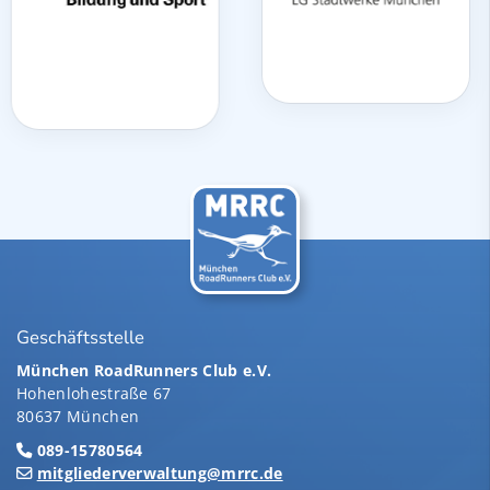
Geschäftsstelle
München RoadRunners Club e.V.
Hohenlohestraße 67
80637 München
089-15780564
mitgliederverwaltung@mrrc.de