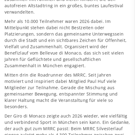
autofreien Altstadtring in ein großes, buntes Laufestival
verwandelten.
Mehr als 10.000 Teilnehmer waren 2026 dabei. Im
Mittelpunkt stehen dabei nicht Bestzeiten oder
Platzierungen, sondern das gemeinsame Unterwegssein
durch die Stadt und ein sichtbares Zeichen für Offenheit,
Vielfalt und Zusammenhalt. Organisiert wird der
Benefizlauf vom Bellevue di Monaco, das sich seit vielen
Jahren für Geflüchtete und gesellschaftlichen
Zusammenhalt in München engagiert.
Mitten drin die Roadrunner des MRRC. Seit Jahren
motiviert und inspiriert dabei Mitglied Paul Huf viele
Mitglieder zur Teilnahme. Gerade die Mischung aus
gemeinsamer Bewegung, entspannter Stimmung und
klarer Haltung macht die Veranstaltung für viele so
besonders.
Der Giro di Monaco zeigte auch 2026 wieder, wie vielfältig
und verbindend Sport in München sein kann. Ein Gedanke,
der auch gut zum MRRC passt: Beim MRRC Silvesterlauf
gingen zuletzt mehr als 4.300 Teilnehmer zwischen zwei