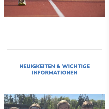
NEUIGKEITEN & WICHTIGE
INFORMATIONEN