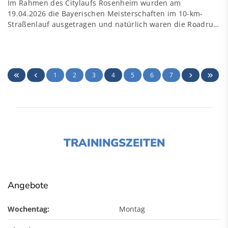
Im Rahmen des Citylaufs Rosenheim wurden am
19.04.2026 die Bayerischen Meisterschaften im 10-km-
Straßenlauf ausgetragen und natürlich waren die Roadru…
1
2
3
4
5
6
7
TRAININGSZEITEN
Angebote
Wochentag:
Montag