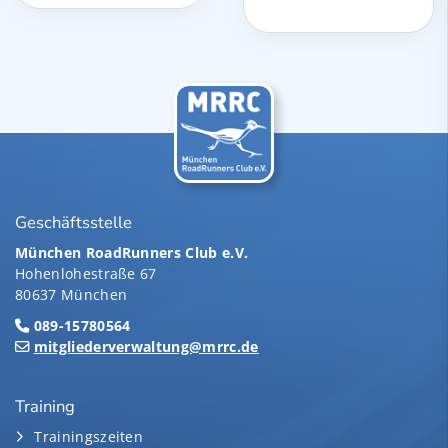
Geschäftsstelle
München RoadRunners Club e.V.
Hohenlohestraße 67
80637 München
089-15780564
mitgliederverwaltung@mrrc.de
Training
Trainingszeiten