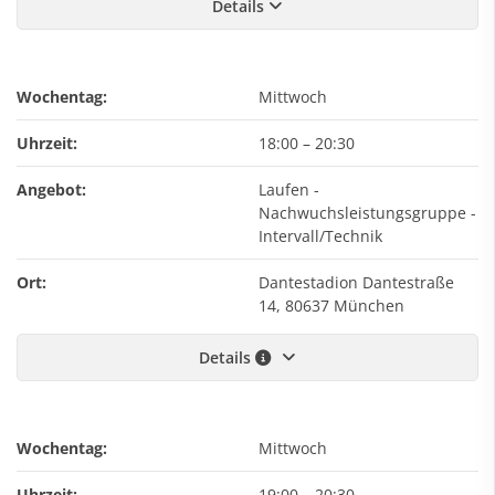
Details
Wochentag:
Mittwoch
Uhrzeit:
18:00
–
20:30
Angebot:
Laufen -
Nachwuchsleistungsgruppe -
Intervall/Technik
Ort:
Dantestadion Dantestraße
14, 80637 München
Details
Wochentag:
Mittwoch
Uhrzeit:
19:00
–
20:30