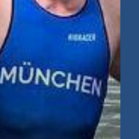
Vorteile
Beiträge & Konditionen
Online-Mitgliedsantrag
Fragen & Antworten