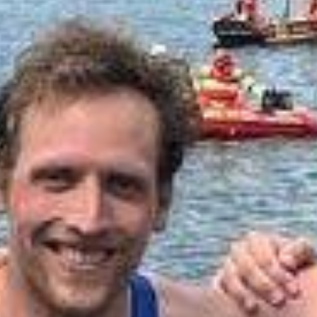
Training
Mi