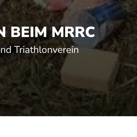
 BEIM MRRC
nd Triathlonverein