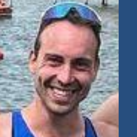
tglieder-Service