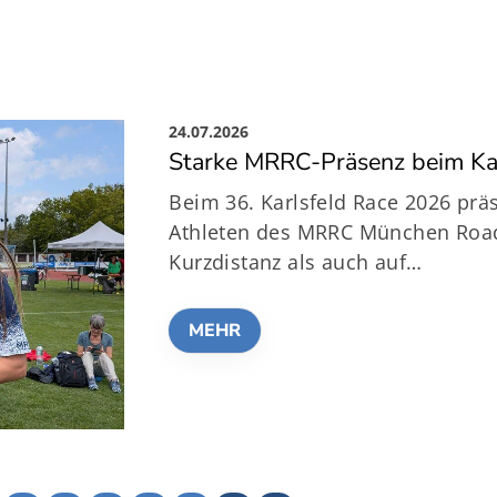
24.07.2026
Starke MRRC-Präsenz beim Ka
Beim 36. Karlsfeld Race 2026 präs
Athleten des MRRC München Road
Kurzdistanz als auch auf…
MEHR