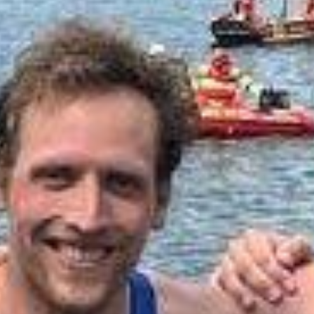
Training
Mi