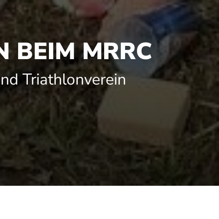
 BEIM MRRC
nd Triathlonverein