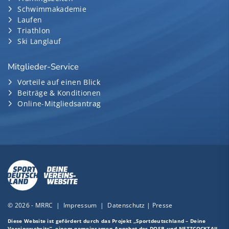
Schwimmakademie
Laufen
Triathlon
Ski Langlauf
Mitglieder-Service
Vorteile auf einen Blick
Beiträge & Konditionen
Online-Mitgliedsantrag
© 2026 - MRRC |
Impressum
|
Datenschutz
|
Presse
Diese Website ist gefördert durch das Projekt
„Sportdeutschland – Deine
Vereinswebsite”
, einem gemeinsamen Angebot des DOSB und NETZCOCKTAIL.