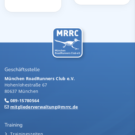
Geschäftsstelle
München RoadRunners Club e.V.
Hohenlohestraße 67
80637 München
089-15780564
mitgliederverwaltung@mrrc.de
Training
Trainingszeiten