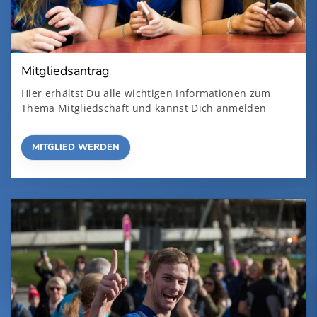
Mitgliedsantrag
Hier erhältst Du alle wichtigen Informationen zum
Thema Mitgliedschaft und kannst Dich anmelden
MITGLIED WERDEN