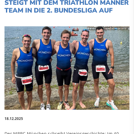
STEIGT MIT DEM TRIATHLON MÄNNER
TEAM IN DIE 2. BUNDESLIGA AUF
18.12.2025
Der MRRC München schreibt Vereinsgeschichte: Im 40.