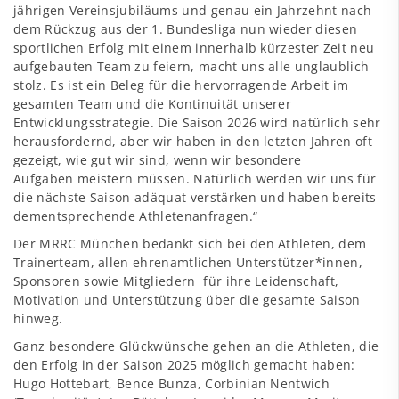
jährigen Vereinsjubiläums und genau ein Jahrzehnt nach
dem Rückzug aus der 1. Bundesliga nun wieder diesen
sportlichen Erfolg mit einem innerhalb kürzester Zeit neu
aufgebauten Team zu feiern, macht uns alle unglaublich
stolz. Es ist ein Beleg für die hervorragende Arbeit im
gesamten Team und die Kontinuität unserer
Entwicklungsstrategie. Die Saison 2026 wird natürlich sehr
herausfordernd, aber wir haben in den letzten Jahren oft
gezeigt, wie gut wir sind, wenn wir besondere
Aufgaben meistern müssen. Natürlich werden wir uns für
die nächste Saison adäquat verstärken und haben bereits
dementsprechende Athletenanfragen.“
Der MRRC München bedankt sich bei den Athleten, dem
Trainerteam, allen ehrenamtlichen Unterstützer*innen,
Sponsoren sowie Mitgliedern für ihre Leidenschaft,
Motivation und Unterstützung über die gesamte Saison
hinweg.
Ganz besondere Glückwünsche gehen an die Athleten, die
den Erfolg in der Saison 2025 möglich gemacht haben:
Hugo Hottebart, Bence Bunza, Corbinian Nentwich