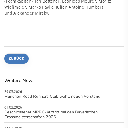
(Teamkapitän), Jan Böttcher, Leonidas Meurer, Moritz
Wießmeier, Marko Pavlic, Julien Antoine Humbert
und Alexander Mirsky.
ZURÜCK
Weitere News
29.03.2026
München Road Runners Club wählt neuen Vorstand
01.03.2026
Geschlossener MRRC-Auftritt bei den Bayerischen
Crossmeisterschaften 2026
27.01.2026