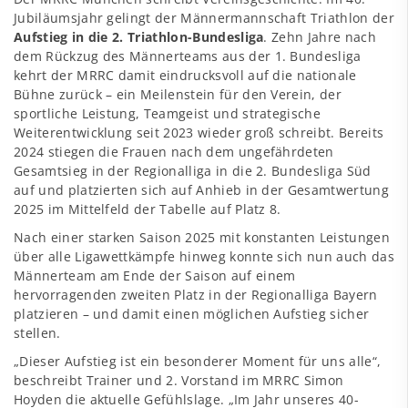
Jubiläumsjahr gelingt der Männermannschaft Triathlon der
Aufstieg in die 2. Triathlon-Bundesliga
. Zehn Jahre nach
dem Rückzug des Männerteams aus der 1. Bundesliga
kehrt der MRRC damit eindrucksvoll auf die nationale
Bühne zurück – ein Meilenstein für den Verein, der
sportliche Leistung, Teamgeist und strategische
Weiterentwicklung seit 2023 wieder groß schreibt. Bereits
2024 stiegen die Frauen nach dem ungefährdeten
Gesamtsieg in der Regionalliga in die 2. Bundesliga Süd
auf und platzierten sich auf Anhieb in der Gesamtwertung
2025 im Mittelfeld der Tabelle auf Platz 8.
Nach einer starken Saison 2025 mit konstanten Leistungen
über alle Ligawettkämpfe hinweg konnte sich nun auch das
Männerteam am Ende der Saison auf einem
hervorragenden zweiten Platz in der Regionalliga Bayern
platzieren – und damit einen möglichen Aufstieg sicher
stellen.
„Dieser Aufstieg ist ein besonderer Moment für uns alle“,
beschreibt Trainer und 2. Vorstand im MRRC Simon
Hoyden die aktuelle Gefühlslage. „Im Jahr unseres 40-