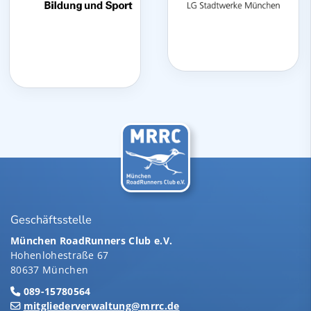
Geschäftsstelle
München RoadRunners Club e.V.
Hohenlohestraße 67
80637 München
089-15780564
mitgliederverwaltung@mrrc.de