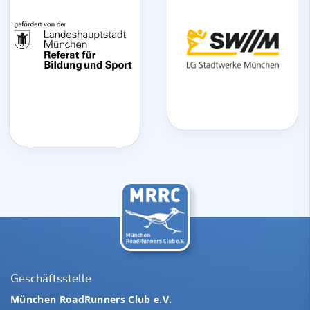
Geschäftsstelle
München RoadRunners Club e.V.