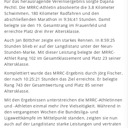
Für das herausragende Vereinsergebnis sorgte Dajana
Pechtl. Die MRRC-Athletin absolvierte die 3,8 Kilometer
Schwimmen, 180 Kilometer Radfahren und den
abschließenden Marathon in 9:36:41 Stunden. Damit
belegte sie den 19. Gesamtrang im Frauenfeld und
erreichte Platz drei ihrer Altersklasse.
Auch Jan Böttcher zeigte ein starkes Rennen. In 8:59:25
Stunden blieb er auf der Langdistanz unter der Neun-
Stunden-Marke. Mit dieser Leistung belegte der MRRC-
Athlet Rang 102 im Gesamtklassement und Platz 23 seiner
Altersklasse.
Komplettiert wurde das MRRC-Ergebnis durch Jörg Fischer,
der nach 10:25:21 Stunden das Ziel erreichte. Er belegte
Rang 743 der Gesamtwertung und Platz 85 seiner
Altersklasse.
Mit den Ergebnissen unterstreichen die MRRC-Athletinnen
und -Athleten einmal mehr ihre Vielseitigkeit. Während in
den vergangenen Wochen die Bundesliga- und
Ligawettkämpfe im Mittelpunkt standen, zeigten sie nun
auch auf der Langdistanz starke Leistungen und vertraten