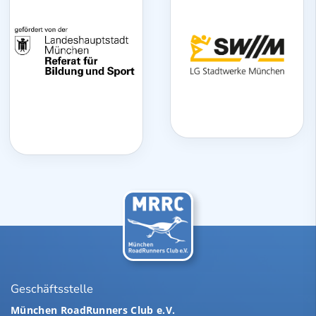
Geschäftsstelle
München RoadRunners Club e.V.