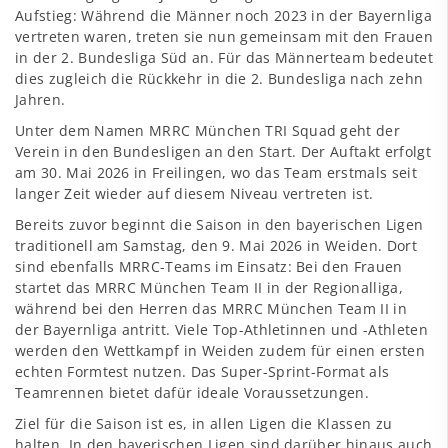
Aufstieg: Während die Männer noch 2023 in der Bayernliga
vertreten waren, treten sie nun gemeinsam mit den Frauen
in der 2. Bundesliga Süd an. Für das Männerteam bedeutet
dies zugleich die Rückkehr in die 2. Bundesliga nach zehn
Jahren.
Unter dem Namen MRRC München TRI Squad geht der
Verein in den Bundesligen an den Start. Der Auftakt erfolgt
am 30. Mai 2026 in Freilingen, wo das Team erstmals seit
langer Zeit wieder auf diesem Niveau vertreten ist.
Bereits zuvor beginnt die Saison in den bayerischen Ligen
traditionell am Samstag, den 9. Mai 2026 in Weiden. Dort
sind ebenfalls MRRC-Teams im Einsatz: Bei den Frauen
startet das MRRC München Team II in der Regionalliga,
während bei den Herren das MRRC München Team II in
der Bayernliga antritt. Viele Top-Athletinnen und -Athleten
werden den Wettkampf in Weiden zudem für einen ersten
echten Formtest nutzen. Das Super-Sprint-Format als
Teamrennen bietet dafür ideale Voraussetzungen.
Ziel für die Saison ist es, in allen Ligen die Klassen zu
halten. In den bayerischen Ligen sind darüber hinaus auch