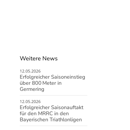
Beiträge & Konditionen
Online-Mitgliedsantrag
Fragen & Antworten
Weitere News
12.05.2026
Erfolgreicher Saisoneinstieg
über 800 Meter in
Germering
12.05.2026
Erfolgreicher Saisonauftakt
für den MRRC in den
Bayerischen Triathlonligen