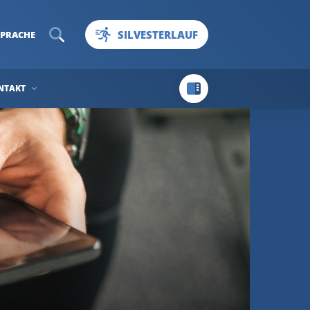
SILVESTERLAUF
SPRACHE
NTAKT