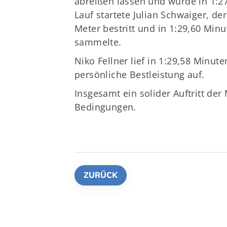
abreißen lassen und wurde in 1:27
Lauf startete Julian Schwaiger, de
Meter bestritt und in 1:29,60 Mi
sammelte.
Niko Fellner lief in 1:29,58 Minut
persönliche Bestleistung auf.
Insgesamt ein solider Auftritt de
Bedingungen.
ZURÜCK