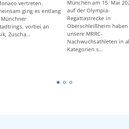
München am 15. Mai 20
Monaco vertreten.
auf der Olympia-
einsam ging es entlang
Regattastrecke in
 Münchner
Oberschleißheim haben
stadtrings, vorbei an
unsere MRRC-
ik, Zuscha…
Nachwuchsathleten in a
Kategorien s…