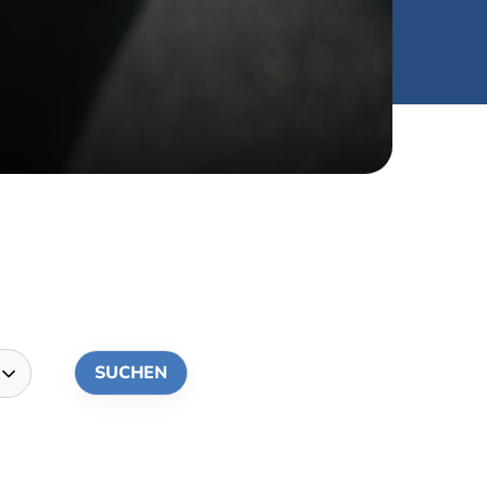
tglieder-Service
Vorteile