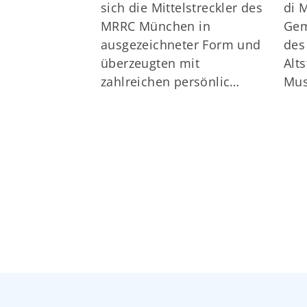
sich die Mittelstreckler des
di 
MRRC München in
Gem
ausgezeichneter Form und
des
überzeugten mit
Alt
zahlreichen persönlic…
Mus