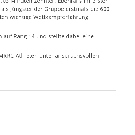
,03 Minuten Zehnter. Ebenfalls im ersten
r als jüngster der Gruppe erstmals die 600
nuten wichtige Wettkampferfahrung
en auf Rang 14 und stellte dabei eine
r MRRC-Athleten unter anspruchsvollen