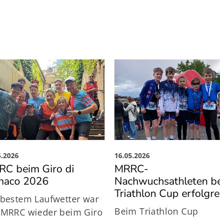
5.2026
16.05.2026
C beim Giro di
MRRC-
naco 2026
Nachwuchsathleten b
Triathlon Cup erfolgre
 bestem Laufwetter war
Beim Triathlon Cup
 MRRC wieder beim Giro