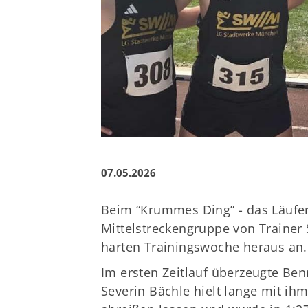
07.05.2026
Beim “Krummes Ding” - das Läuferm
Mittelstreckengruppe von Trainer
harten Trainingswoche heraus an.
Im ersten Zeitlauf überzeugte Ben
Severin Bächle hielt lange mit ih