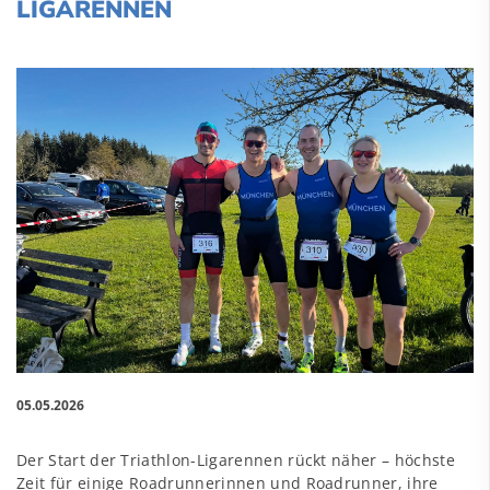
LIGARENNEN
05.05.2026
Der Start der Triathlon-Ligarennen rückt näher – höchste
Zeit für einige Roadrunnerinnen und Roadrunner, ihre