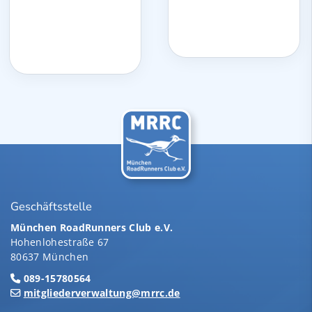
Geschäftsstelle
München RoadRunners Club e.V.
Hohenlohestraße 67
80637 München
089-15780564
mitgliederverwaltung@mrrc.de