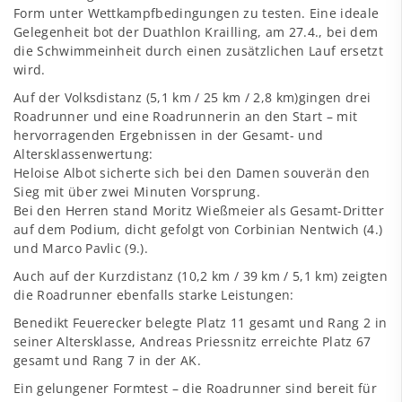
Form unter Wettkampfbedingungen zu testen. Eine ideale
Gelegenheit bot der Duathlon Krailling, am 27.4., bei dem
die Schwimmeinheit durch einen zusätzlichen Lauf ersetzt
wird.
Auf der Volksdistanz (5,1 km / 25 km / 2,8 km)gingen drei
Roadrunner und eine Roadrunnerin an den Start – mit
hervorragenden Ergebnissen in der Gesamt- und
Altersklassenwertung:
Heloise Albot sicherte sich bei den Damen souverän den
Sieg mit über zwei Minuten Vorsprung.
Bei den Herren stand Moritz Wießmeier als Gesamt-Dritter
auf dem Podium, dicht gefolgt von Corbinian Nentwich (4.)
und Marco Pavlic (9.).
Auch auf der Kurzdistanz (10,2 km / 39 km / 5,1 km) zeigten
die Roadrunner ebenfalls starke Leistungen:
Benedikt Feuerecker belegte Platz 11 gesamt und Rang 2 in
seiner Altersklasse, Andreas Priessnitz erreichte Platz 67
gesamt und Rang 7 in der AK.
Ein gelungener Formtest – die Roadrunner sind bereit für